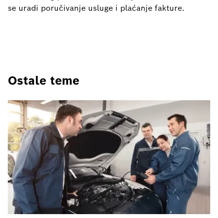
se uradi poručivanje usluge i plaćanje fakture.
Ostale teme