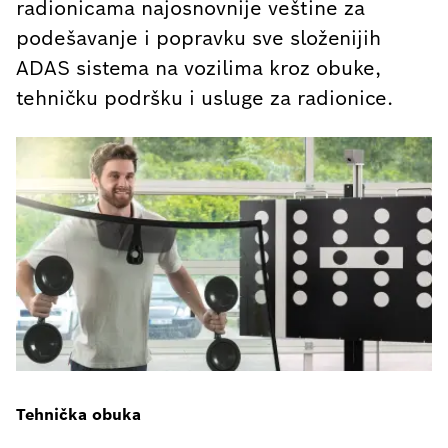
radionicama najosnovnije veštine za
podešavanje i popravku sve složenijih
ADAS sistema na vozilima kroz obuke,
tehničku podršku i usluge za radionice.
Tehnička obuka