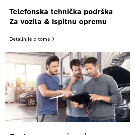
Telefonska tehnička podrška
Za vozila & ispitnu opremu
Detaljnije o
tome