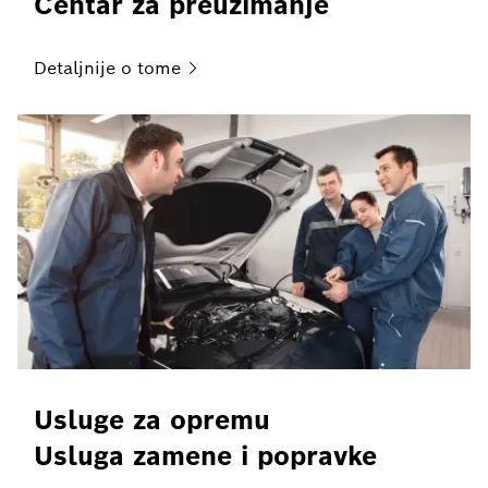
Centar za preuzimanje
Detaljnije o
tome
Usluge za opremu
Usluga zamene i popravke