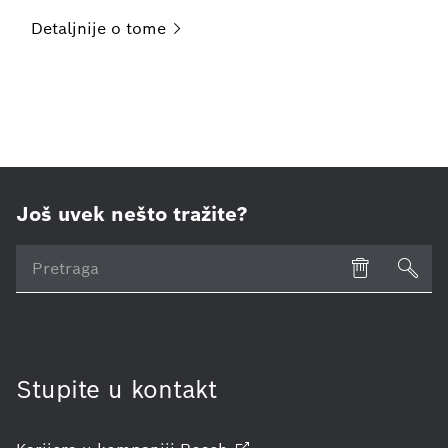
Detaljnije o
tome
Još uvek nešto tražite?
Stupite u kontakt