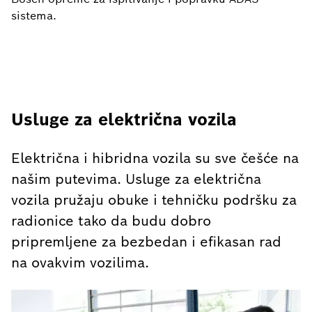
sistema.
Usluge za električna vozila
Električna i hibridna vozila su sve češće na
našim putevima. Usluge za električna
vozila pružaju obuke i tehničku podršku za
radionice tako da budu dobro
pripremljene za bezbedan i efikasan rad
na ovakvim vozilima.