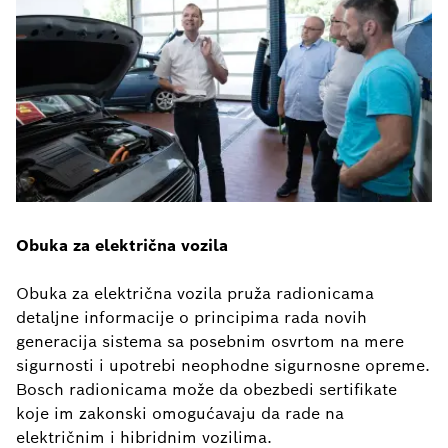
Obuka za električna vozila
Obuka za električna vozila pruža radionicama
detaljne informacije o principima rada novih
generacija sistema sa posebnim osvrtom na mere
sigurnosti i upotrebi neophodne sigurnosne opreme.
Bosch radionicama može da obezbedi sertifikate
koje im zakonski omogućavaju da rade na
električnim i hibridnim vozilima.