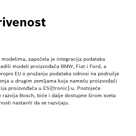
rivenost
modelima, započela je integracija podataka
ledili modeli proizvođača BMW, Fiat i Ford, a
 propis EU o pružanju podataka odnosi na područje
čenja u drugim zemljama koja nameću proizvođači
cija proizvođača u ESI[tronic]-u. Postojeće
razvija Bosch, biće i dalje dostupne širom sveta
osti nastaviti da se razvijaju.