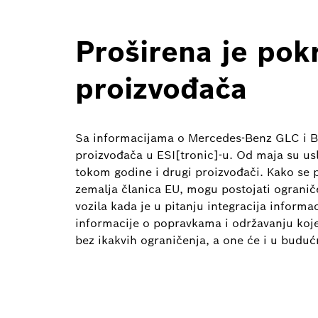
Proširena je pok
proizvođača
Sa informacijama o Mercedes-Benz GLC i B 
proizvođača u ESI[tronic]-u. Od maja su us
tokom godine i drugi proizvođači. Kako se
zemalja članica EU, mogu postojati ograni
vozila kada je u pitanju integracija informa
informacije o popravkama i održavanju koje 
bez ikakvih ograničenja, a one će i u budućn