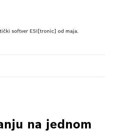
ički softver ESI[tronic] od maja.
vanju na jednom