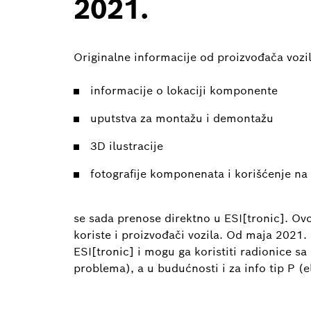
2021.
Originalne informacije od proizvođača vozi
informacije o lokaciji komponente
uputstva za montažu i demontažu
3D ilustracije
fotografije komponenata i korišćenje na
se sada prenose direktno u ESI[tronic]. Ov
koriste i proizvođači vozila. Od maja 2021. 
ESI[tronic] i mogu ga koristiti radionice sa
problema), a u budućnosti i za info tip P (