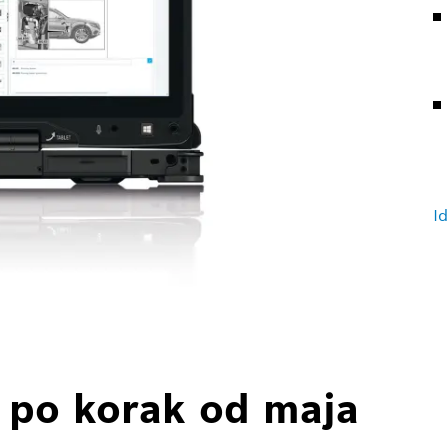
Id
k po korak od maja