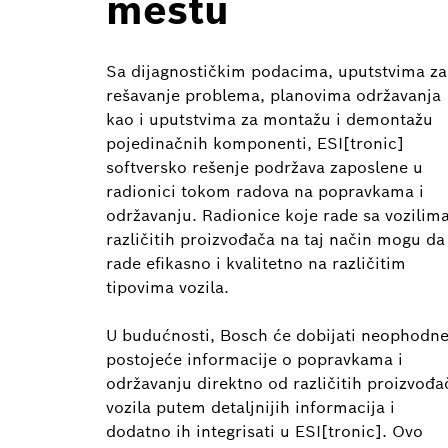
mestu
Sa dijagnostičkim podacima, uputstvima za
rešavanje problema, planovima održavanja
kao i uputstvima za montažu i demontažu
pojedinačnih komponenti, ESI[tronic]
softversko rešenje podržava zaposlene u
radionici tokom radova na popravkama i
održavanju. Radionice koje rade sa vozilim
različitih proizvođača na taj način mogu da
rade efikasno i kvalitetno na različitim
tipovima vozila.
U budućnosti, Bosch će dobijati neophodne
postojeće informacije o popravkama i
održavanju direktno od različitih proizvođa
vozila putem detaljnijih informacija i
dodatno ih integrisati u ESI[tronic]. Ovo