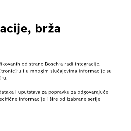
acije, brža
ikovanih od strane Bosch-a radi integracije,
[tronic]-u i u mnogim slučajevima informacije su
]-u.
dataka i uputstava za popravku za odgovarajuće
ecifične informacije i šire od izabrane serije