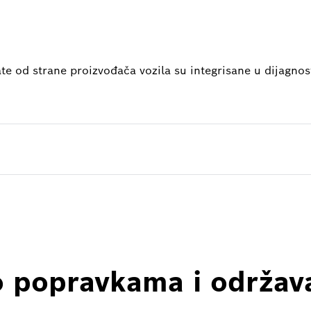
e od strane proizvođača vozila su integrisane u dijagnost
o popravkama i održa