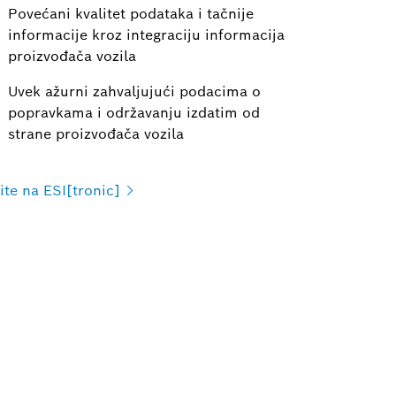
Povećani kvalitet podataka i tačnije
informacije kroz integraciju informacija
proizvođača vozila
Uvek ažurni zahvaljujući podacima o
popravkama i održavanju izdatim od
strane proizvođača vozila
ite na
ESI[tronic]