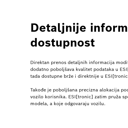
Detaljnije inform
dostupnost
Direktan prenos detaljnih informacija modif
dodatno poboljšava kvalitet podataka u ESI
tada dostupne brže i direktnije u ESI[tronic
Takođe je poboljšana precizna alokacija po
vozilo korisnika. ESI[tronic] zatim pruža sp
modela, a koje odgovaraju vozilu.