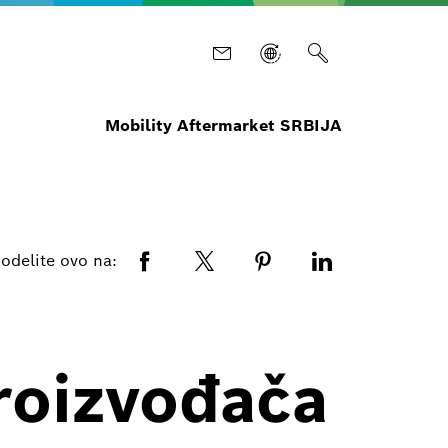
Mobility Aftermarket SRBIJA
odelite ovo na:
roizvođača