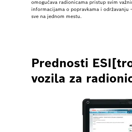
omogućava radionicama pristup svim važn
informacijama o popravkama i održavanju 
sve na jednom mestu.
Prednosti ESI[tr
vozila za radioni