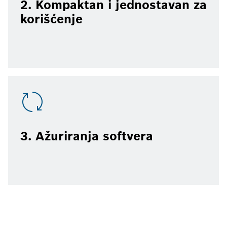
2. Kompaktan i jednostavan za
korišćenje
3. Ažuriranja softvera