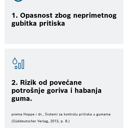
1. Opasnost zbog neprimetnog
gubitka pritiska
2. Rizik od povećane
potrošnje goriva i habanja
guma.
prema Hoppe i dr., Sistemi za kontrolu pritiska u gumama
(Süddeutscher Verlag, 2013, p. 8.)