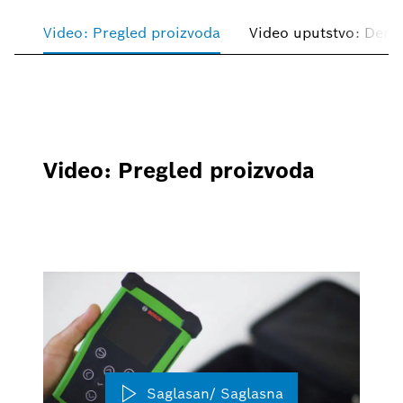
Video: Pregled proizvoda
Video uputstvo: Demo
Video: Pregled proizvoda
Saglasan/ Saglasna