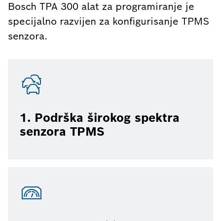
Bosch TPA 300 alat za programiranje je
specijalno razvijen za konfigurisanje TPMS
senzora.
1. Podrška širokog spektra
senzora TPMS