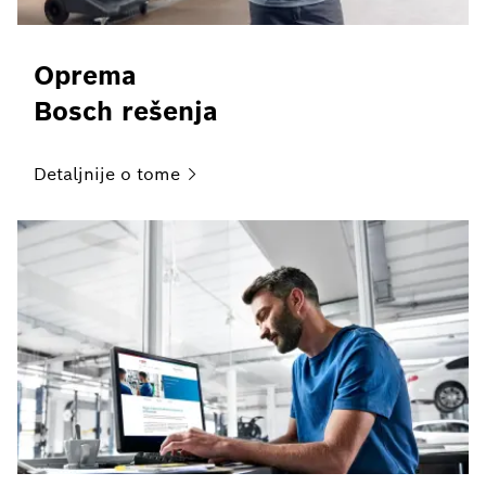
Oprema
Bosch rešenja
Detaljnije o
tome