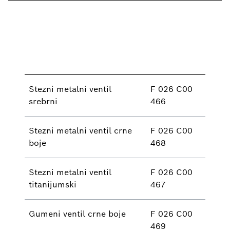
Stezni metalni ventil
F 026 C00
srebrni
466
Stezni metalni ventil crne
F 026 C00
boje
468
Stezni metalni ventil
F 026 C00
titanijumski
467
Gumeni ventil crne boje
F 026 C00
469