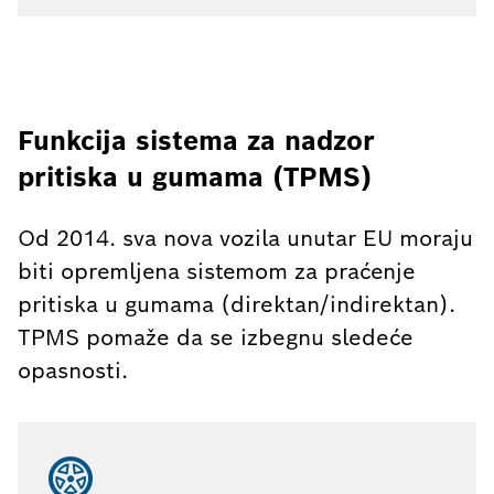
Funkcija sistema za nadzor
pritiska u gumama (TPMS)
Od 2014. sva nova vozila unutar EU moraju
biti opremljena sistemom za praćenje
pritiska u gumama (direktan/indirektan).
TPMS pomaže da se izbegnu sledeće
opasnosti.