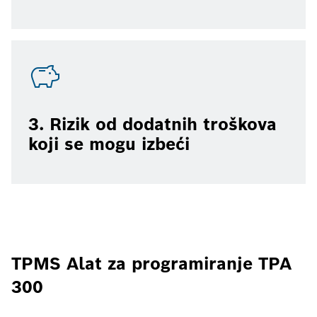
3. Rizik od dodatnih troškova
koji se mogu izbeći
TPMS Alat za programiranje TPA
300