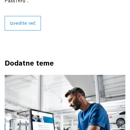
PassThru .
Izvedite več
Dodatne teme