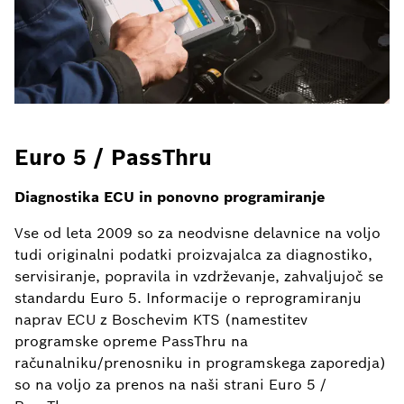
Euro 5 / PassThru
Diagnostika ECU in ponovno programiranje
Vse od leta 2009 so za neodvisne delavnice na voljo
tudi originalni podatki proizvajalca za diagnostiko,
servisiranje, popravila in vzdrževanje, zahvaljujoč se
standardu Euro 5. Informacije o reprogramiranju
naprav ECU z Boschevim KTS (namestitev
programske opreme PassThru na
računalniku/prenosniku in programskega zaporedja)
so na voljo za prenos na naši strani Euro 5 /