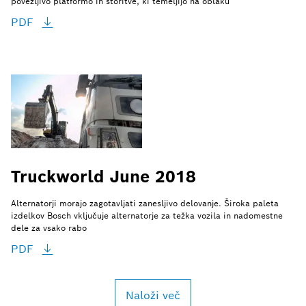
povezljivo platformo in storitve, ki temeljijo na oblaku
PDF
Truckworld June 2018
Alternatorji morajo zagotavljati zanesljivo delovanje. Široka paleta
izdelkov Bosch vključuje alternatorje za težka vozila in nadomestne
dele za vsako rabo
PDF
Naloži več