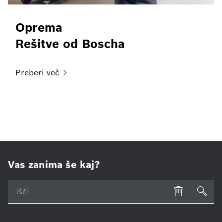
Oprema
Rešitve od Boscha
Preberi
več
Vas zanima še kaj?