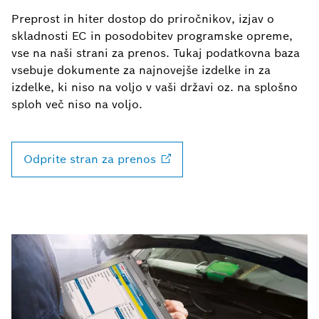
Preprost in hiter dostop do priročnikov, izjav o
skladnosti EC in posodobitev programske opreme,
vse na naši strani za prenos. Tukaj podatkovna baza
vsebuje dokumente za najnovejše izdelke in za
izdelke, ki niso na voljo v vaši državi oz. na splošno
sploh več niso na voljo.
Odprite stran za
prenos