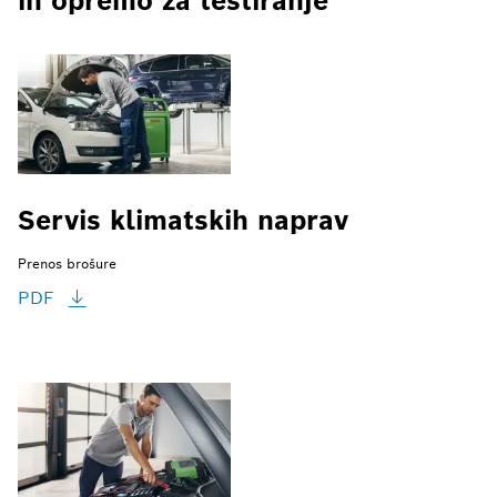
in opremo za testiranje
Servis klimatskih naprav
Prenos brošure
PDF