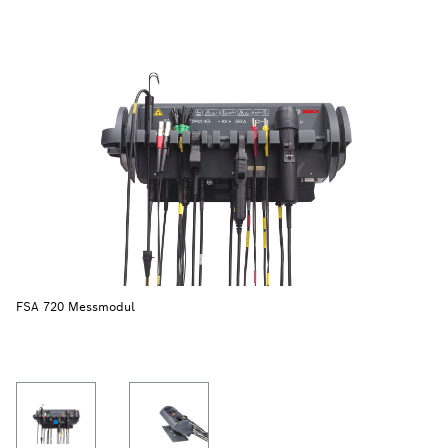
FSA 720 Messmodul